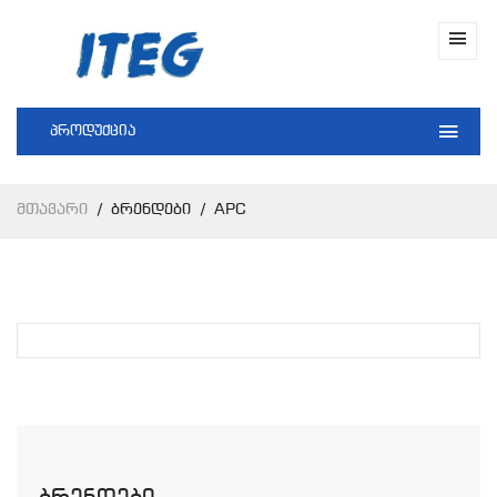
პროდუქცია
Მთავარი
Ბრენდები
APC