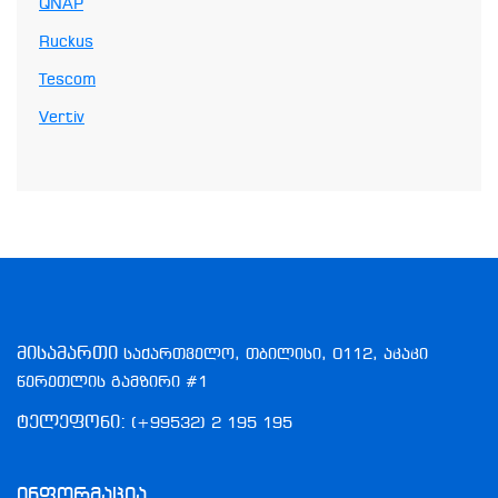
QNAP
Ruckus
Tescom
Vertiv
მისამართი
საქართველო, თბილისი, 0112, აკაკი
წერეთლის გამზირი #1
ტელეფონი:
(+99532) 2 195 195
Ინფორმაცია