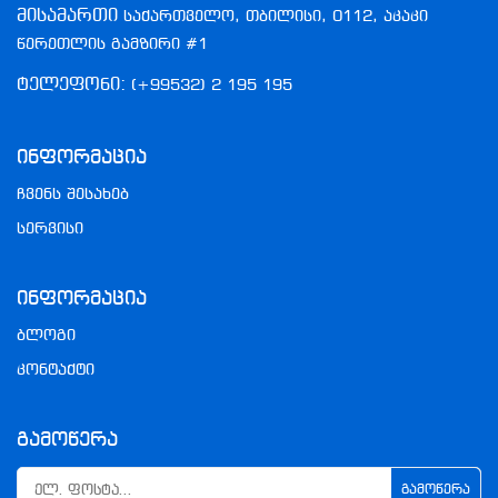
მისამართი
საქართველო, თბილისი, 0112, აკაკი
წერეთლის გამზირი #1
ტელეფონი:
(+99532) 2 195 195
Ინფორმაცია
ჩვენს შესახებ
სერვისი
Ინფორმაცია
ბლოგი
კონტაქტი
Გამოწერა
ᲒᲐᲛᲝᲬᲔᲠᲐ