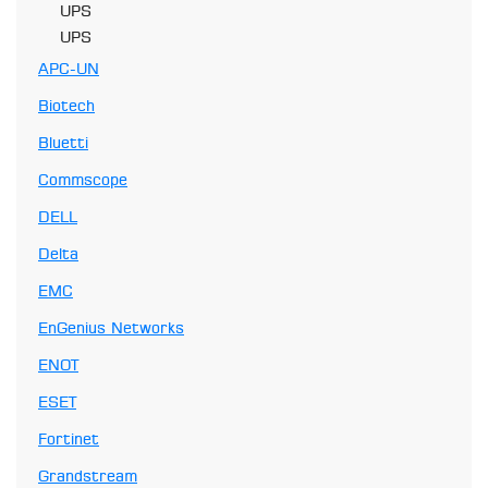
UPS
UPS
APC-UN
Biotech
Bluetti
Commscope
DELL
Delta
EMC
EnGenius Networks
ENOT
ESET
Fortinet
Grandstream