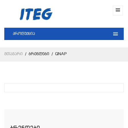
პროდუქცია
Მთავარი
Ბრენდები
QNAP