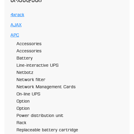
Ბრენდები
4xrack
AJAX
APC
Accessories
Accessories
Battery
Line-interactive UPS
Netbotz
Network filter
Network Management Cards
On-line UPS
Option
Option
Power distribution unit
Rack
Replaceable battery cartridge