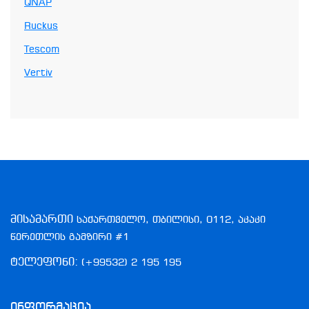
QNAP
Ruckus
Tescom
Vertiv
მისამართი
საქართველო, თბილისი, 0112, აკაკი
წერეთლის გამზირი #1
ტელეფონი:
(+99532) 2 195 195
Ინფორმაცია