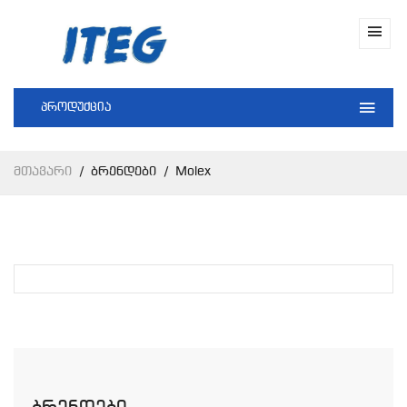
პროდუქცია
Მთავარი
Ბრენდები
Molex