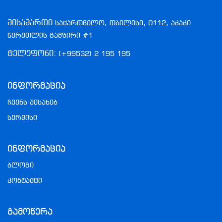
მისამართი
საქართველო, თბილისი, 0112, აკაკი
წერეთლის გამზირი #1
ტელეფონი:
(+99532) 2 195 195
Ინფორმაცია
ჩვენს შესახებ
სერვისი
Ინფორმაცია
ბლოგი
კონტაქტი
Გამოწერა