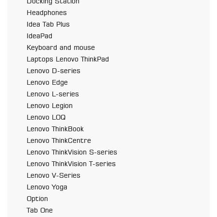
Docking Station
Headphones
Idea Tab Plus
IdeaPad
Keyboard and mouse
Laptops Lenovo ThinkPad
Lenovo D-series
Lenovo Edge
Lenovo L-series
Lenovo Legion
Lenovo LOQ
Lenovo ThinkBook
Lenovo ThinkCentre
Lenovo ThinkVision S-series
Lenovo ThinkVision T-series
Lenovo V-Series
Lenovo Yoga
Option
Tab One