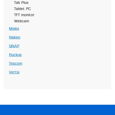
Tab Plus
Tablet PC
TFT monitor
Webcam
Molex
Nakivo
QNAP
Ruckus
Tescom
Vertiv