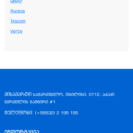
QNAP
Ruckus
Tescom
Vertiv
მისამართი
საქართველო, თბილისი, 0112, აკაკი
წერეთლის გამზირი #1
ტელეფონი:
(+99532) 2 195 195
Ინფორმაცია