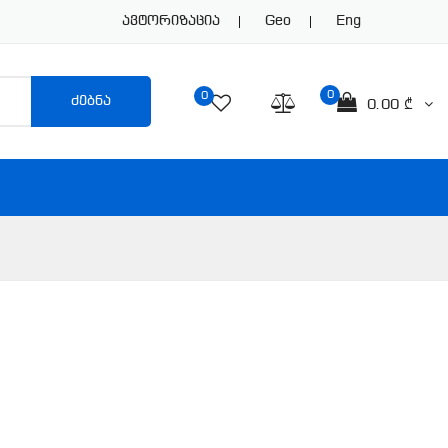
Ავტორიზაცია
Geo
Eng
0
0
ძებნა
0.00 ₾