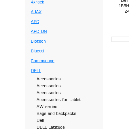
Del
4xrack
155H
2
AJAX
APC
APC-UN
Biotech
Bluetti
Commscope
DELL
Accessories
Accessories
Accessories
Accessories for tablet
AW-series
Bags and backpacks
Dell
DELL Latitude