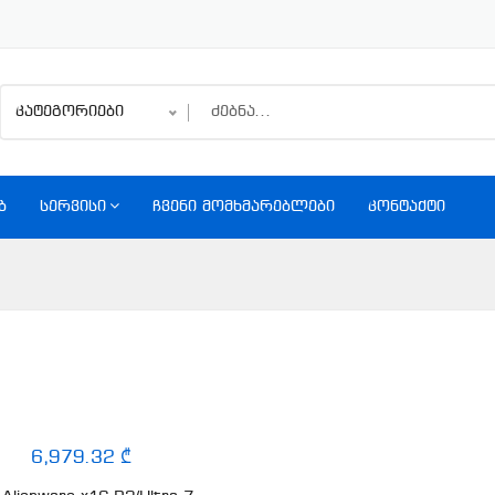
კატეგორიები
Ბ
ᲡᲔᲠᲕᲘᲡᲘ
ᲩᲕᲔᲜᲘ ᲛᲝᲛᲮᲛᲐᲠᲔᲑᲚᲔᲑᲘ
ᲙᲝᲜᲢᲐᲥᲢᲘ
6,979.32 ₾