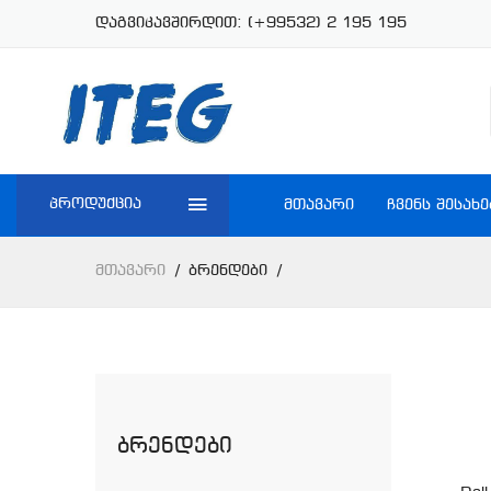
დაგვიკავშირდით:
(+99532) 2 195 195
პროდუქცია
ᲛᲗᲐᲕᲐᲠᲘ
ᲩᲕᲔᲜᲡ ᲨᲔᲡᲐᲮᲔ
Მთავარი
Ბრენდები
Ბრენდები