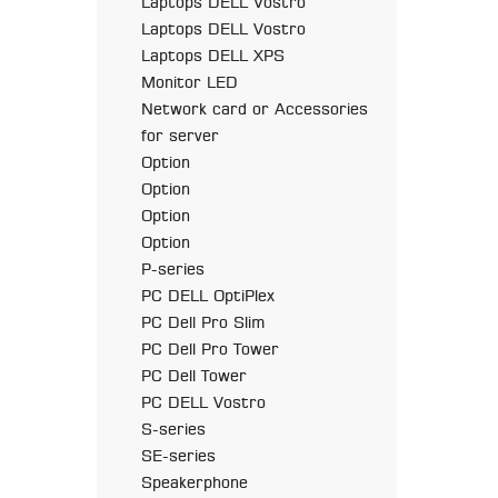
Laptops DELL Vostro
Laptops DELL Vostro
Laptops DELL XPS
Monitor LED
Network card or Accessories
for server
Option
Option
Option
Option
P-series
PC DELL OptiPlex
PC Dell Pro Slim
PC Dell Pro Tower
PC Dell Tower
PC DELL Vostro
S-series
SE-series
Speakerphone