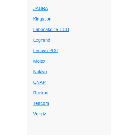
JABRA
Kingston
Laboratoire CCD
Legrand
Lenovo PCG
Molex
Nakivo
QNAP
Ruckus
Tescom
Vertiv