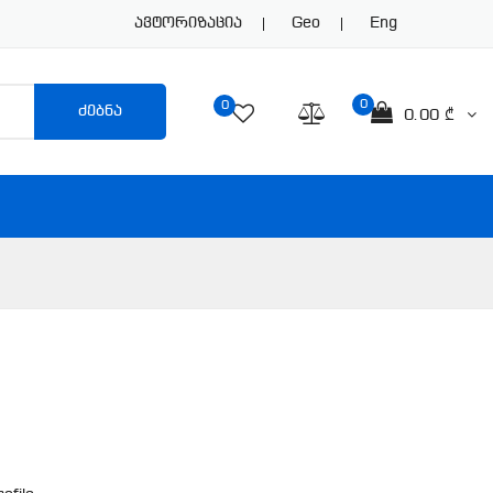
Ავტორიზაცია
Geo
Eng
0
0
ძებნა
0.00 ₾