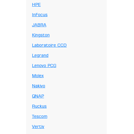
HPE
InFocus
JABRA
Kingston
Laboratoire CCD
Legrand
Lenovo PCG
Molex
Nakivo
QNAP
Ruckus
Tescom
Vertiv