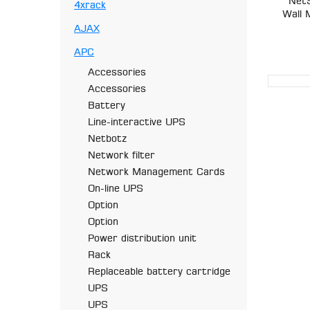
NetS
4xrack
Wall 
AJAX
APC
Accessories
Accessories
Battery
Line-interactive UPS
Netbotz
Network filter
Network Management Cards
On-line UPS
Option
Option
Power distribution unit
Rack
Replaceable battery cartridge
UPS
UPS