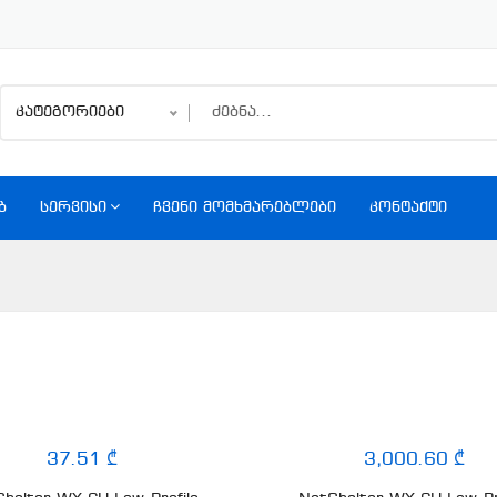
კატეგორიები
Ბ
ᲡᲔᲠᲕᲘᲡᲘ
ᲩᲕᲔᲜᲘ ᲛᲝᲛᲮᲛᲐᲠᲔᲑᲚᲔᲑᲘ
ᲙᲝᲜᲢᲐᲥᲢᲘ
37.51 ₾
3,000.60 ₾