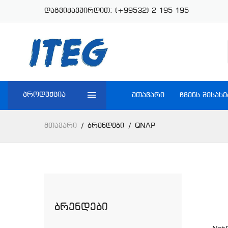
დაგვიკავშირდით:
(+99532) 2 195 195
პროდუქცია
ᲛᲗᲐᲕᲐᲠᲘ
ᲩᲕᲔᲜᲡ ᲨᲔᲡᲐᲮᲔ
Მთავარი
Ბრენდები
QNAP
Ბრენდები