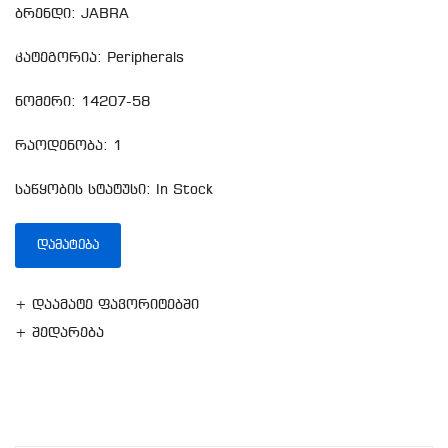
ბრენდი: JABRA
კატეგორია: Peripherals
ნომერი: 14207-58
რაოდენობა: 1
საწყობის სტატუსი: In Stock
ᲓᲐᲛᲐᲢᲔᲑᲐ
+ დაამატე ფავორიტებში
+ შედარება