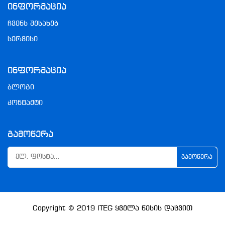
Ინფორმაცია
ჩვენს შესახებ
სერვისი
Ინფორმაცია
ბლოგი
კონტაქტი
Გამოწერა
ᲒᲐᲛᲝᲬᲔᲠᲐ
Copyright © 2019
ITEG
Ყველა Წესის Დაცვით