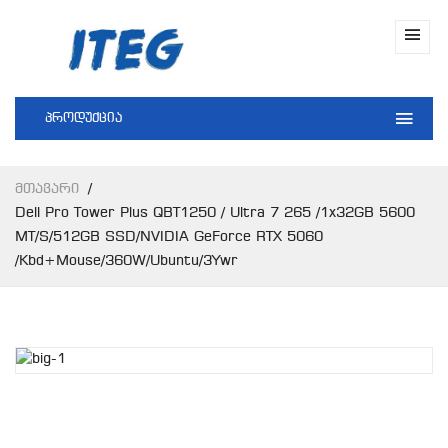
პროდუქცია
Მთავარი
Dell Pro Tower Plus QBT1250 / Ultra 7 265 /1x32GB 5600
MT/s/512GB SSD/NVIDIA GeForce RTX 5060
/kbd+mouse/360W/Ubuntu/3Ywr