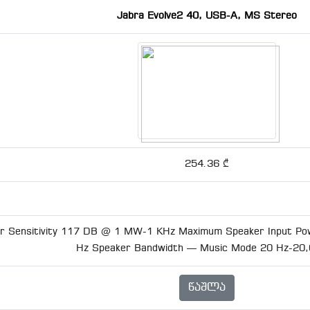
Jabra Evolve2 40, USB-A, MS Stereo
254.36 ₾
r Sensitivity 117 DB @ 1 MW-1 KHz Maximum Speaker Input P
Hz Speaker Bandwidth — Music Mode 20 Hz-20,
Წაშლა