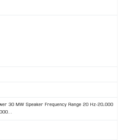
ower 30 MW Speaker Frequency Range 20 Hz-20,000
000...