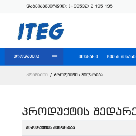
დაგვიკავშირდით:
(+99532) 2 195 195
პროდუქცია
ᲛᲗᲐᲕᲐᲠᲘ
ᲩᲕᲔᲜᲡ ᲨᲔᲡᲐᲮᲔ
Კონტაქტი
Პროდუქტის Შედარება
პროდუქტის შედარ
პროდუქტის შედარება