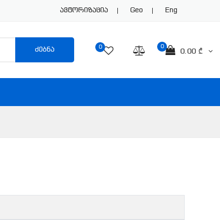
Ავტორიზაცია
Geo
Eng
0
0
ძებნა
0.00 ₾