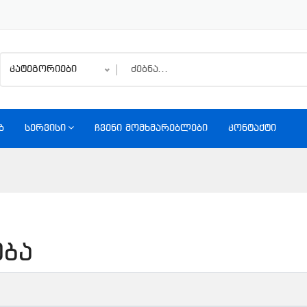
კატეგორიები
Ბ
ᲡᲔᲠᲕᲘᲡᲘ
ᲩᲕᲔᲜᲘ ᲛᲝᲛᲮᲛᲐᲠᲔᲑᲚᲔᲑᲘ
ᲙᲝᲜᲢᲐᲥᲢᲘ
ება