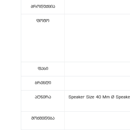
Პროდუქცია
Ფოტო
Ფასი
Ბრენდი
Აღწერა
Speaker Size 40 Mm Ø Speake
Მოქმედება